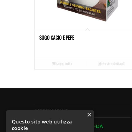
SUGO CACIO E PEPE
Leggi tutto
Mostra dettagli
CERTIFICAZIONI
×
Questo sito web utilizza
Certifications: BRC – BIO – FDA
cookie