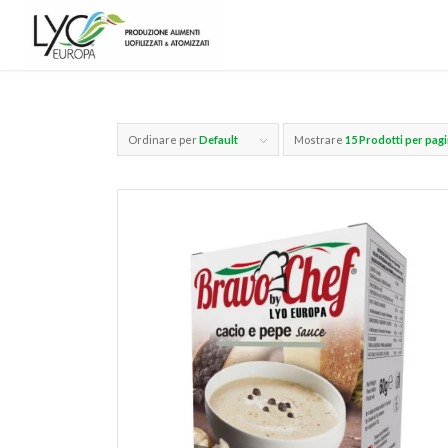
Ordinare per
Default
Mostrare
15 Prodotti per pag