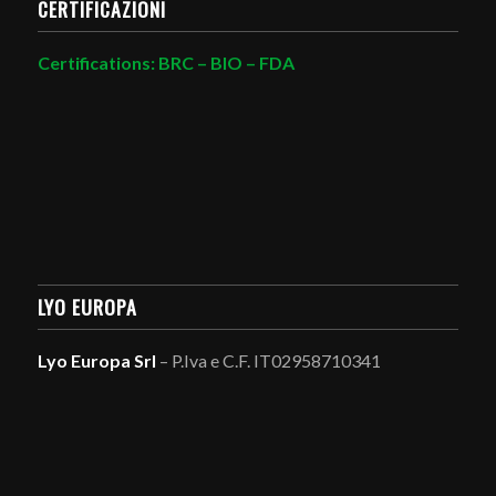
CERTIFICAZIONI
Certifications: BRC – BIO – FDA
LYO EUROPA
Lyo Europa Srl
– P.Iva e C.F. IT02958710341