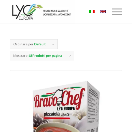
Ordinare per
Default
Mostrare
15 Prodotti per pagina