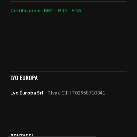
Certifications: BRC – BIO – FDA
LYO EUROPA
Lyo Europa Srl
– P.Iva e C.F. IT02958710341
CONTATTI