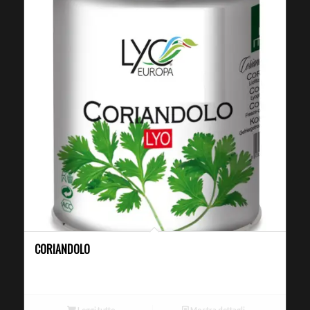
CORIANDOLO
Leggi tutto
Mostra dettagli