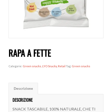
RAPA A FETTE
Categorie:
Green snacks
,
LYO Snacky
,
Retail
Tag:
Green snacks
Descrizione
DESCRIZIONE
SNACK TASCABILE, 100% NATURALE, CHE TI