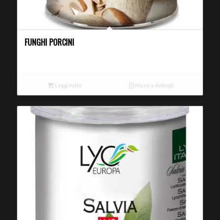
FUNGHI PORCINI
Leggi tutto
Mostra dettagli