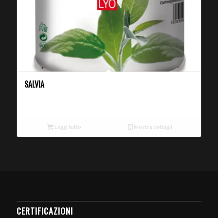
SALVIA
Leggi tutto
Mostra dettagli
CERTIFICAZIONI