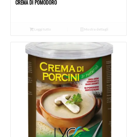
CREMA DI POMODORO
Leggi tutto
Mostra dettagli