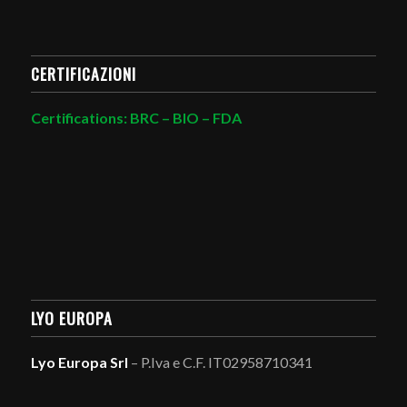
CERTIFICAZIONI
Certifications: BRC – BIO – FDA
LYO EUROPA
Lyo Europa Srl
– P.Iva e C.F. IT02958710341